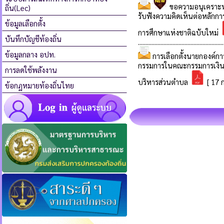
ถิ่น(Lec)
ข้อมูลเลือกตั้ง
บันทึกบัญชีท้องถิ่น
ข้อมูลกลาง อปท.
การลดใช้พลังงาน
ข้อกฏหมายท้องถิ่นไทย