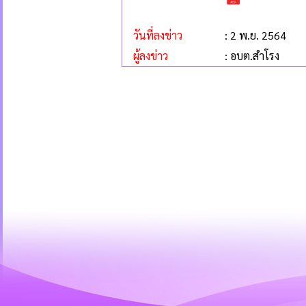
วันที่ลงข่าว
: 2 พ.ย. 2564
ผู้ลงข่าว
: อบต.สำโรง