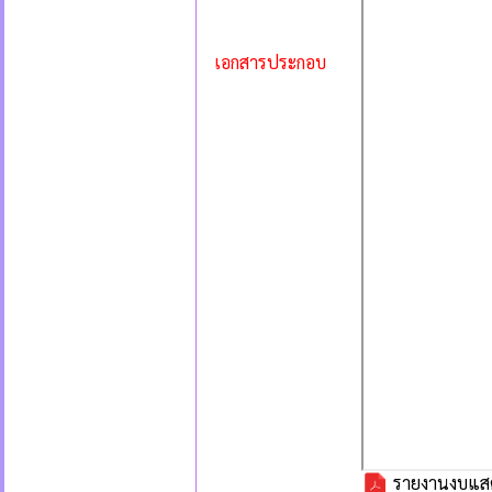
เอกสารประกอบ
รายงานงบแสด